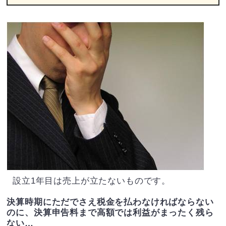
設立1年目は売上が立たないものです。
決算時期にただでさえ税金を払わなければならない
のに、決算申告料まで高額では利益がまったく残ら
ない…