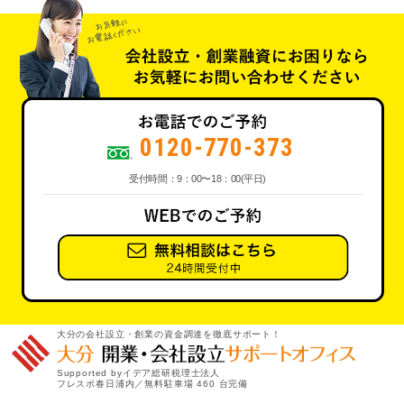
0120-770-373
受付時間：9：00〜18：00(平日)
大分の会社設立・創業の資金調達を徹底サポート！
Supported byイデア総研税理士法人
フレスポ春日浦内／無料駐車場 460 台完備