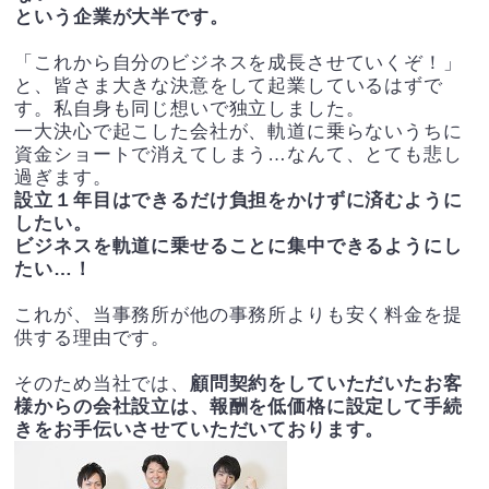
という企業が大半です。
「これから自分のビジネスを成長させていくぞ！」
と、皆さま大きな決意をして起業しているはずで
す。私自身も同じ想いで独立しました。
一大決心で起こした会社が、軌道に乗らないうちに
資金ショートで消えてしまう…なんて、とても悲し
過ぎます。
設立１年目はできるだけ負担をかけずに済むように
したい。
ビジネスを軌道に乗せることに集中できるようにし
たい…！
これが、当事務所が他の事務所よりも安く料金を提
供する理由です。
そのため当社では、
顧問契約をしていただいたお客
様からの会社設立は、報酬を低価格に設定して手続
きをお手伝いさせていただいております。