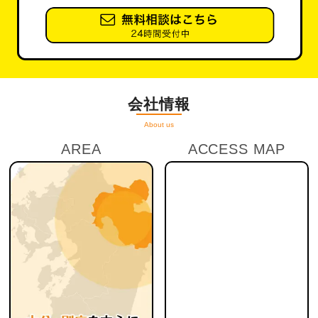
会社情報
About us
AREA
ACCESS MAP