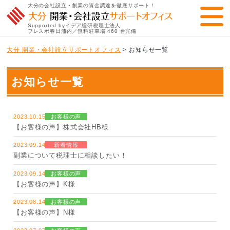
大分の会社設立・創業の資金調達を徹底サポート！
Supported byイデア総研税理士法人
フレスポ春日浦内／無料駐車場 460 台完備
大分 開業・会社設立サポートオフィス
>
お知らせ一覧
お知らせ一覧
2023.10.15
お客様の声
【お客様の声】株式会社HB様
2023.09.14
新着情報
副業について税理士に相談したい！
2023.09.14
お客様の声
【お客様の声】K様
2023.08.14
お客様の声
【お客様の声】N様