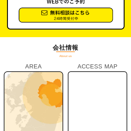
会社情報
About us
AREA
ACCESS MAP