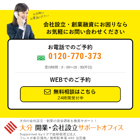
0120-770-373
受付時間：9：00〜18：00(平日)
大分の会社設立・創業の資金調達を徹底サポート！
Supported byイデア総研税理士法人
フレスポ春日浦内／無料駐車場 460 台完備