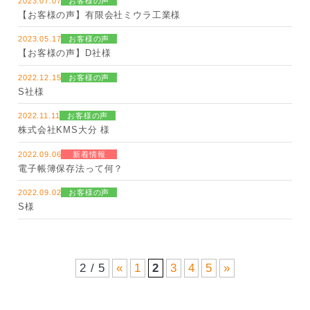
2023.07.07
お客様の声
【お客様の声】有限会社ミウラ工業様
2023.05.17
お客様の声
【お客様の声】D社様
2022.12.15
お客様の声
S社様
2022.11.11
お客様の声
株式会社KMS大分 様
2022.09.06
新着情報
電子帳簿保存法って何？
2022.09.02
お客様の声
S様
2 / 5
«
1
2
3
4
5
»