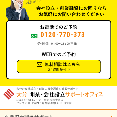
0120-770-373
受付時間：9：00〜18：00(平日)
大分の会社設立・創業の資金調達を徹底サポート！
Supported byイデア総研税理士法人
フレスポ春日浦内／無料駐車場 460 台完備