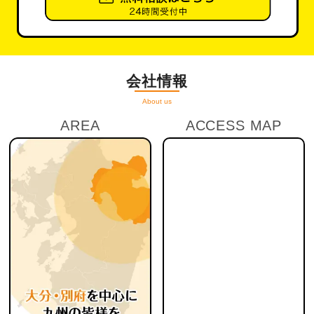
会社情報
About us
AREA
ACCESS MAP